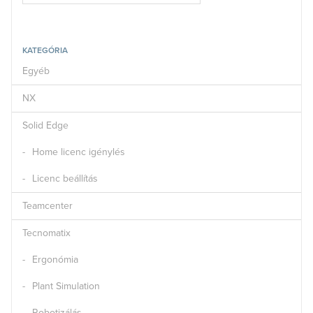
KATEGÓRIA
Egyéb
NX
Solid Edge
Home licenc igénylés
Licenc beállítás
Teamcenter
Tecnomatix
Ergonómia
Plant Simulation
Robotizálás