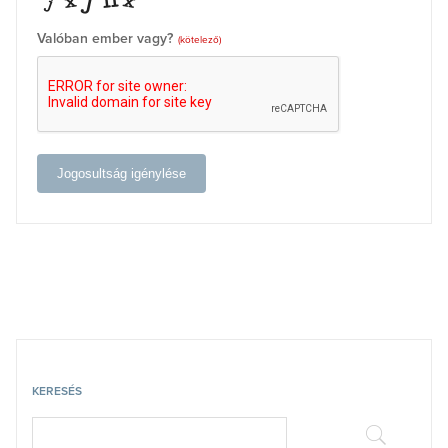
Valóban ember vagy?
(kötelező)
Jogosultság igénylése
KERESÉS