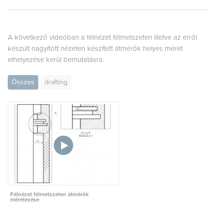
A következő videóban a félnézet félmetszeten illetve az erről
készült nagyított nézeten készített átmérők helyes méret
elhelyezése kerül bemutatásra.
Összes
drafting
Félnézet félmetszeten átmérők
méretezése