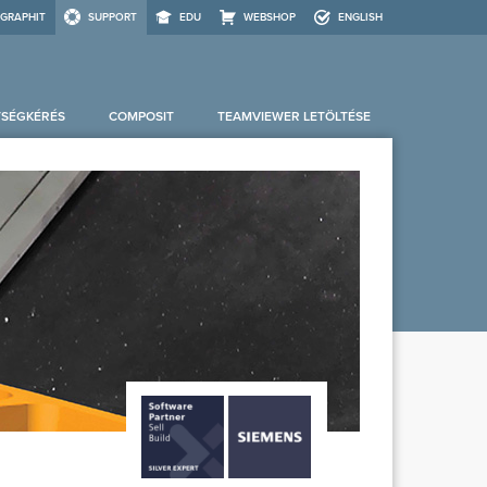
GRAPHIT
SUPPORT
EDU
WEBSHOP
ENGLISH
TSÉGKÉRÉS
COMPOSIT
TEAMVIEWER LETÖLTÉSE