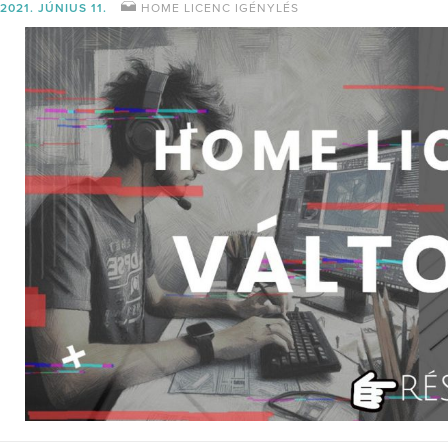
2021. JÚNIUS 11.
HOME LICENC IGÉNYLÉS