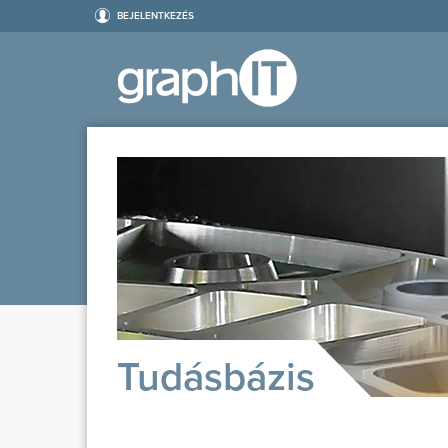
BEJELENTKEZÉS
Tudásbázis