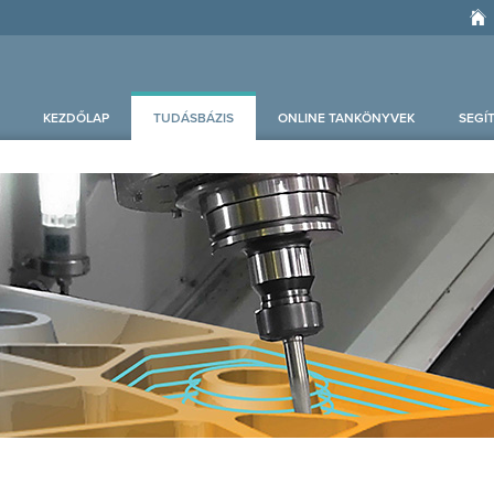
KEZDŐLAP
TUDÁSBÁZIS
ONLINE TANKÖNYVEK
SEGÍ