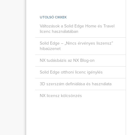
UTOLSÓ CIKKEK
Változások a Solid Edge Home és Travel
licenc használatában
Solid Edge – „Nincs érvényes liszensz”
hibaüzenet
NX tudásbázis az NX Blog-on
Solid Edge otthoni licenc igénylés
3D szerszám definiálása és használata
NX licensz kölcsönzés