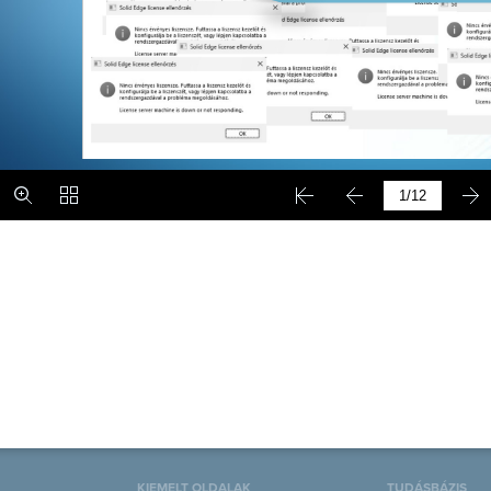
KIEMELT OLDALAK
TUDÁSBÁZIS