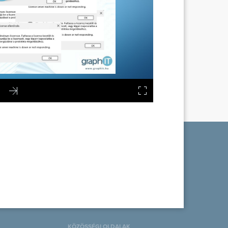
KÖZÖSSÉGI OLDALAK