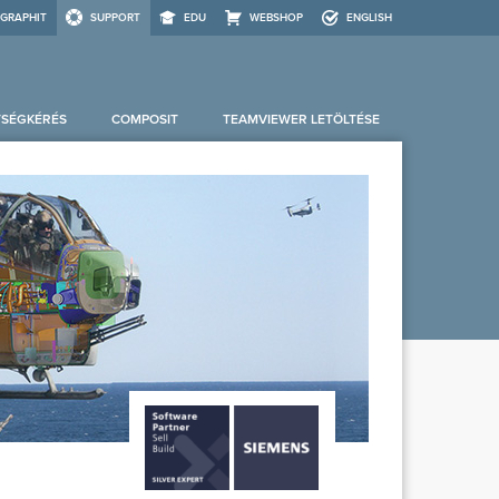
GRAPHIT
SUPPORT
EDU
WEBSHOP
ENGLISH
TSÉGKÉRÉS
COMPOSIT
TEAMVIEWER LETÖLTÉSE