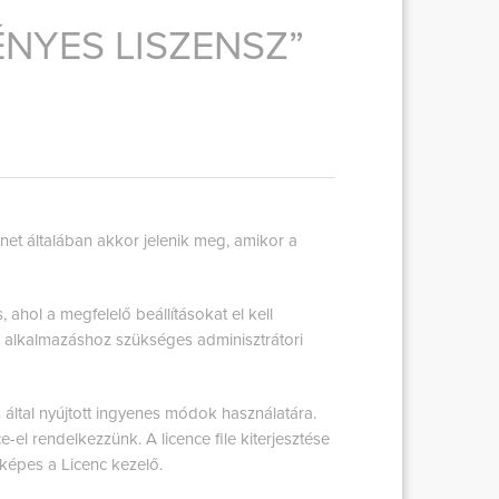
ÉNYES LISZENSZ”
net általában akkor jelenik meg, amikor a
 ahol a megfelelő beállításokat el kell
 alkalmazáshoz szükséges adminisztrátori
által nyújtott ingyenes módok használatára.
-el rendelkezzünk. A licence file kiterjesztése
s képes a Licenc kezelő.