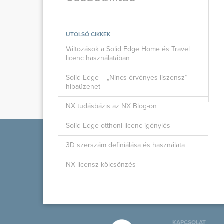
UTOLSÓ CIKKEK
Változások a Solid Edge Home és Travel
licenc használatában
Solid Edge – „Nincs érvényes liszensz”
hibaüzenet
NX tudásbázis az NX Blog-on
Solid Edge otthoni licenc igénylés
3D szerszám definiálása és használata
NX licensz kölcsönzés
KAPCSOLAT