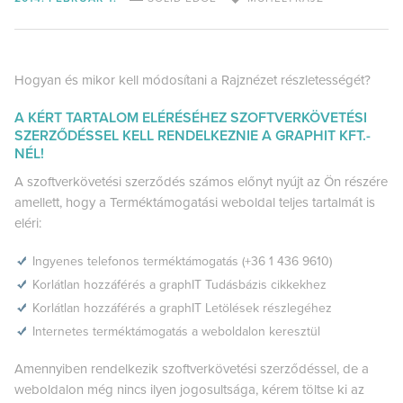
Hogyan és mikor kell módosítani a Rajznézet részletességét?
A KÉRT TARTALOM ELÉRÉSÉHEZ SZOFTVERKÖVETÉSI
SZERZŐDÉSSEL KELL RENDELKEZNIE A GRAPHIT KFT.-
NÉL!
A szoftverkövetési szerződés számos előnyt nyújt az Ön részére
amellett, hogy a Terméktámogatási weboldal teljes tartalmát is
eléri:
Ingyenes telefonos terméktámogatás (+36 1 436 9610)
Korlátlan hozzáférés a graphIT Tudásbázis cikkekhez
Korlátlan hozzáférés a graphIT Letölések részlegéhez
Internetes terméktámogatás a weboldalon keresztül
Amennyiben rendelkezik szoftverkövetési szerződéssel, de a
weboldalon még nincs ilyen jogosultsága, kérem töltse ki az