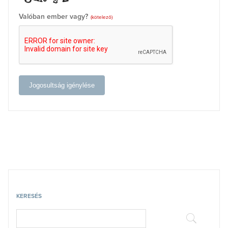
Valóban ember vagy?
(kötelező)
Jogosultság igénylése
KERESÉS