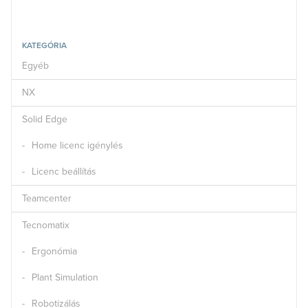
KATEGÓRIA
Egyéb
NX
Solid Edge
Home licenc igénylés
Licenc beállítás
Teamcenter
Tecnomatix
Ergonómia
Plant Simulation
Robotizálás