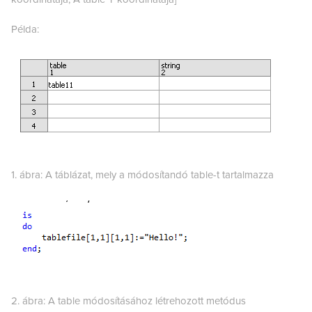
Példa:
1. ábra: A táblázat, mely a módosítandó table-t tartalmazza
2. ábra: A table módosításához létrehozott metódus