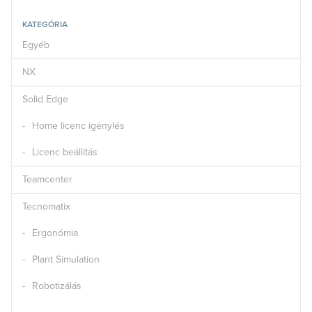
KATEGÓRIA
Egyéb
NX
Solid Edge
Home licenc igénylés
Licenc beállítás
Teamcenter
Tecnomatix
Ergonómia
Plant Simulation
Robotizálás